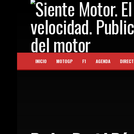
INICIO
MOTOGP
F1
AGENDA
DIRECT