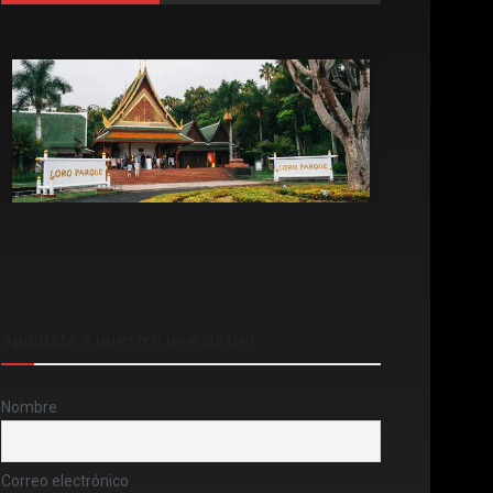
Apúntate a nuestro newsletter
Nombre
Correo electrónico