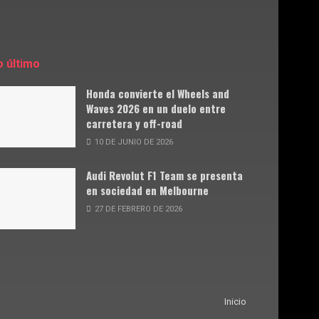
o último
Honda convierte el Wheels and
Waves 2026 en un duelo entre
carretera y off-road
10 DE JUNIO DE 2026
Audi Revolut F1 Team se presenta
en sociedad en Melbourne
27 DE FEBRERO DE 2026
Inicio