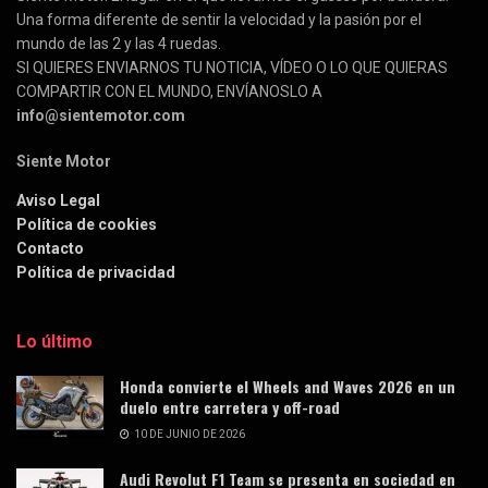
Una forma diferente de sentir la velocidad y la pasión por el
mundo de las 2 y las 4 ruedas.
SI QUIERES ENVIARNOS TU NOTICIA, VÍDEO O LO QUE QUIERAS
COMPARTIR CON EL MUNDO, ENVÍANOSLO A
info@sientemotor.com
Siente Motor
Aviso Legal
Política de cookies
Contacto
Política de privacidad
Lo último
Honda convierte el Wheels and Waves 2026 en un
duelo entre carretera y off-road
10 DE JUNIO DE 2026
Audi Revolut F1 Team se presenta en sociedad en