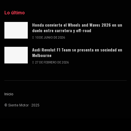
Lo último
Honda convierte el Wheels and Waves 2026 en un
duelo entre carretera y off-road
10 DE JUNIO DE 2026
Audi Revolut F1 Team se presenta en sociedad en
Melbourne
27 DE FEBRERO DE 2026
Inicio
© Siente Motor · 2025