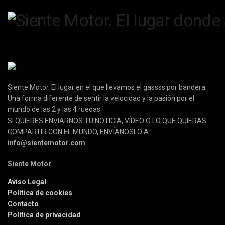
Siente Motor. El lugar en el que llevamos el gassss por bandera.
Una forma diferente de sentir la velocidad y la pasión por el
mundo de las 2 y las 4 ruedas.
SI QUIERES ENVIARNOS TU NOTICIA, VÍDEO O LO QUE QUIERAS
COMPARTIR CON EL MUNDO, ENVÍANOSLO A
info@sientemotor.com
Siente Motor
Aviso Legal
Política de cookies
Contacto
Política de privacidad