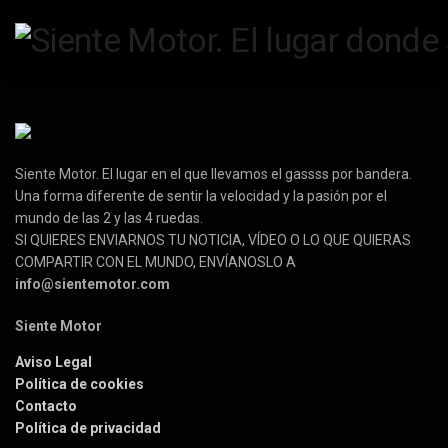
Siente Motor. El lugar en el que llevamos el gassss por bandera.
Una forma diferente de sentir la velocidad y la pasión por el
mundo de las 2 y las 4 ruedas.
SI QUIERES ENVIARNOS TU NOTICIA, VÍDEO O LO QUE QUIERAS
COMPARTIR CON EL MUNDO, ENVÍANOSLO A
info@sientemotor.com
Siente Motor
Aviso Legal
Política de cookies
Contacto
Política de privacidad