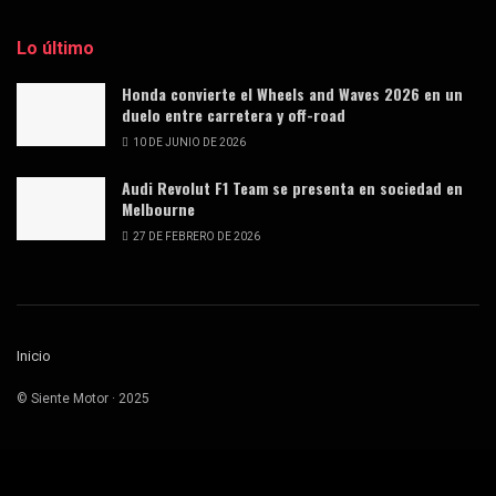
Lo último
Honda convierte el Wheels and Waves 2026 en un
duelo entre carretera y off-road
10 DE JUNIO DE 2026
Audi Revolut F1 Team se presenta en sociedad en
Melbourne
27 DE FEBRERO DE 2026
Inicio
© Siente Motor · 2025